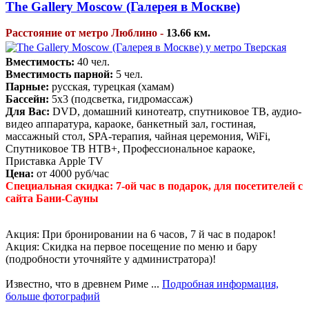
The Gallery Moscow (Галерея в Москве)
Расстояние от метро Люблино -
13.66 км.
Вместимость:
40 чел.
Вместимость парной:
5 чел.
Парные:
русская, турецкая (хамам)
Бассейн:
5х3 (подсветка, гидромассаж)
Для Вас:
DVD, домашний кинотеатр, спутниковое ТВ, аудио-
видео аппаратура, караоке, банкетный зал, гостиная,
массажный стол, SPA-терапия, чайная церемония, WiFi,
Спутниковое ТВ НТВ+, Профессиональное караоке,
Приставка Apple TV
Цена:
от 4000 руб/час
Специальная скидка: 7-ой час в подарок, для посетителей с
сайта Бани-Сауны
Акция: При бронировании на 6 часов, 7 й час в подарок!
Акция: Скидка на первое посещение по меню и бару
(подробности уточняйте у администратора)!
Известно, что в древнем Риме ...
Подробная информация,
больше фотографий