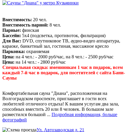
Вместимость:
20 чел.
Вместимость парной:
8 чел.
Парные:
финская
Бассейн:
5х4 (подсветка, противоток, фильтрация)
Для Вас:
DVD, спутниковое ТВ, аудио-видео аппаратура,
караоке, банкетный зал, гостиная, массажное кресло
Парковка:
охраняемая
Цена:
на 4 чел.: - 2000 руб/час, на 8 чел.: - 2500 руб/час
Цена:
на 14 чел.: - 2800 руб/час
Специальная скидка: имениннкам 1 час в подарок, всем
каждый 7-й час в подарок, для посетителей с сайта Бани-
Сауны
Комфортабельная сауна "Диана", расположенная на
Волгоградском проспекте, приглашает в гости всех
любителей отличного отдыха! К вашим услугам два зала,
способных вместить 20 или 8 человек. В большом зале
разместился большой ...
Подробная информация, больше
фотографий
Ул. Автозаводская д. 21