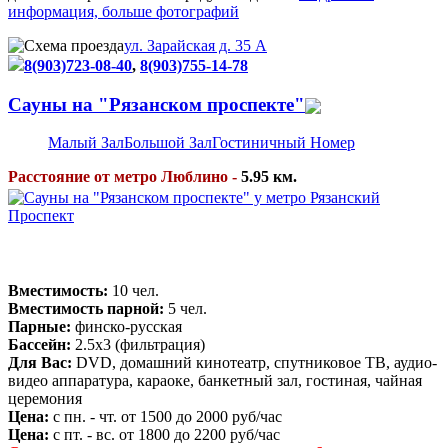
информация, больше фотографий
ул. Зарайская д. 35 А
8(903)723-08-40
,
8(903)755-14-78
Сауны на "Рязанском проспекте"
Малый Зал
Большой Зал
Гостиничный Номер
Расстояние от метро Люблино -
5.95 км.
Вместимость:
10 чел.
Вместимость парной:
5 чел.
Парные:
финско-русская
Бассейн:
2.5х3 (фильтрация)
Для Вас:
DVD, домашний кинотеатр, спутниковое ТВ, аудио-
видео аппаратура, караоке, банкетный зал, гостиная, чайная
церемония
Цена:
с пн. - чт. от 1500 до 2000 руб/час
Цена:
с пт. - вс. от 1800 до 2200 руб/час