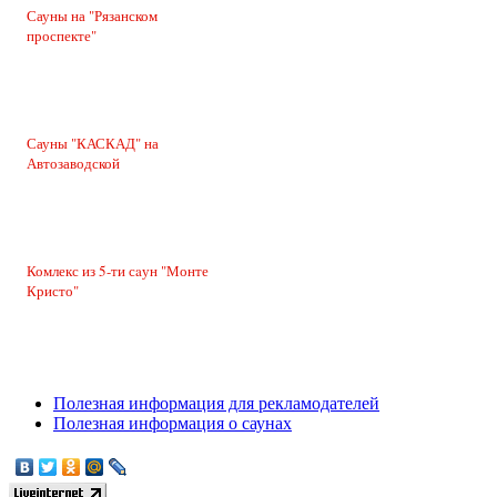
Сауны на "Рязанском
проспекте"
Сауны "КАСКАД" на
Автозаводской
Комлекс из 5-ти сaун "Монте
Кристо"
Полезная информация для рекламодателей
Полезная информация о саунах