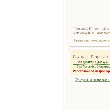
“Persona VIP” - элитный 
мир роскоши и новых ощ
В вашем полном распоряж
Сауны на Петровско
Зал Джунгли с джакузи
Зал Русский с бильярд
Расстояние от метро Ок