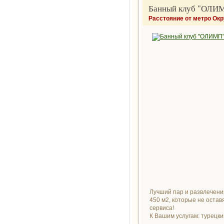
Банный клуб "ОЛИ
Расстояние от метро Ок
Лучший пар и развлечения
450 м2, которые не оста
сервиса!
К Вашим услугам: турецки