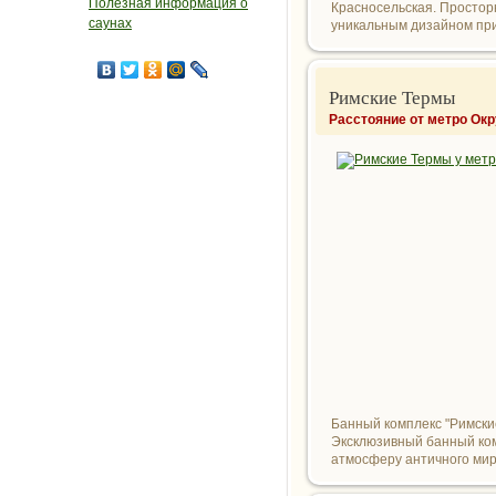
Полезная информация о
Красносельская. Простор
саунах
уникальным дизайном прия
Римские Термы
Расстояние от метро Ок
Банный комплекс "Римски
Эксклюзивный банный ком
атмосферу античного мира