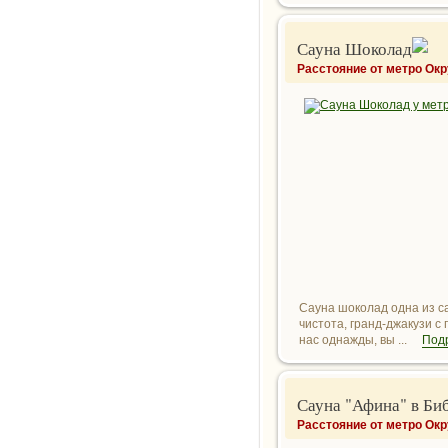
Сауна Шоколад
Расстояние от метро Ок
Сауна шоколад одна из с
чистота, гранд-джакузи с
нас однажды, вы ...
Под
Сауна "Афина" в Би
Расстояние от метро Ок