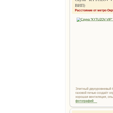
ВИП)
Расстояние от метро Ок
Элитный двухуровневый б
газовой печью создаёт о
хорошая вентиляция, опы
фотографий