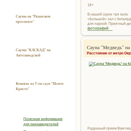
18+
В нашей сауне три зала:
Сауны на "Рязанском
«Большой» зал с бильярд
проспекте"
для парной. Приятный диз
фотографий
Сауна "Медведь" на
Сауны "КАСКАД" на
Расстояние от метро Ок
Автозаводской
Комлекс из 5-ти сaун "Монте
Кристо"
Полезная информация
для рекламодателей
Радушный прием Вам ока