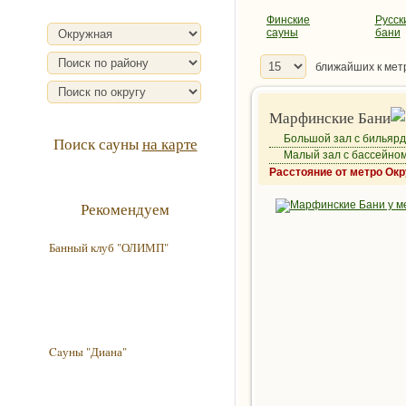
Финские
Русск
сауны
бани
ближайших к мет
Марфинские Бани
Большой зал с бильяр
Поиск сауны
на карте
Малый зал с бассейно
Расстояние от метро Ок
Рекомендуем
Банный клуб "ОЛИМП"
Caуны "Диана"