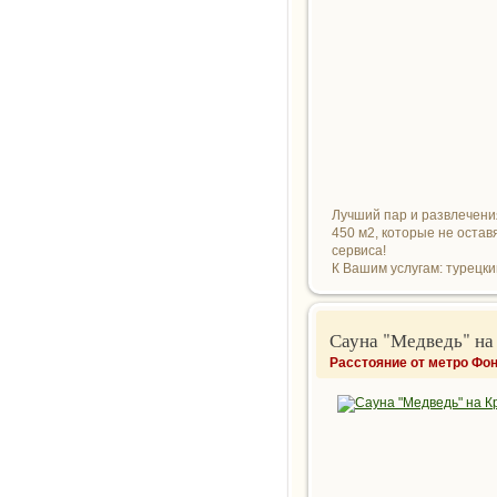
Лучший пар и развлечения
450 м2, которые не оста
сервиса!
К Вашим услугам: турецки
Сауна "Медведь" на
Расстояние от метро Фон