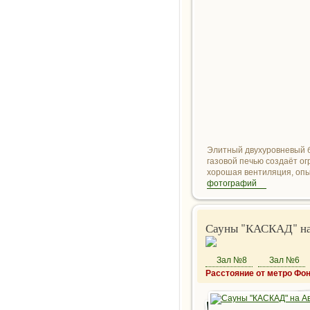
Элитный двухуровневый б
газовой печью создаёт о
хорошая вентиляция, опы
фотографий
Сауны "КАСКАД" на
Зал №8
Зал №6
Расстояние от метро Фон