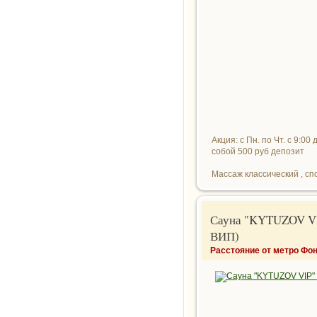
Акция: с Пн. по Чт. с 9:0
собой 500 руб депозит
Массаж классический , спо
Сауна "KYTUZOV VI
ВИП)
Расстояние от метро Фон