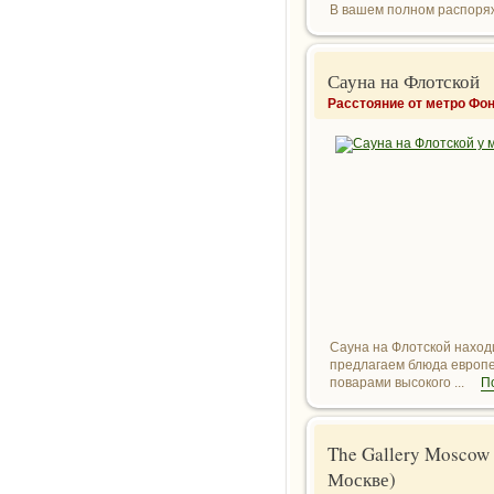
В вашем полном распоряж
Сауна на Флотской
Расстояние от метро Фон
Сауна на Флотской наход
предлагаем блюда европей
поварами высокого ...
П
The Gallery Moscow 
Москве)