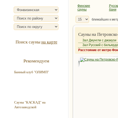
Финские
Русск
сауны
бани
ближайших к мет
Сауны на Петровско
Зал Джунгли с джакузи
Поиск сауны
на карте
Зал Русский с бильярд
Расстояние от метро Фон
Рекомендуем
Банный клуб "ОЛИМП"
Сауны "КАСКАД" на
Автозаводской