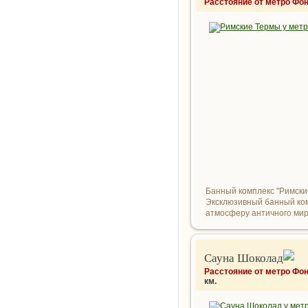
Расстояние от метро Фон
Банный комплекс "Римски
Эксклюзивный банный ком
атмосферу античного мира
Сауна Шоколад
Расстояние от метро Фон
км.