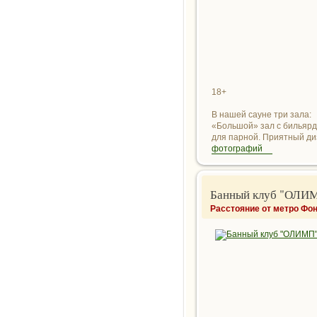
18+
В нашей сауне три зала:
«Большой» зал с бильярд
для парной. Приятный диз
фотографий
Банный клуб "ОЛИ
Расстояние от метро Фон