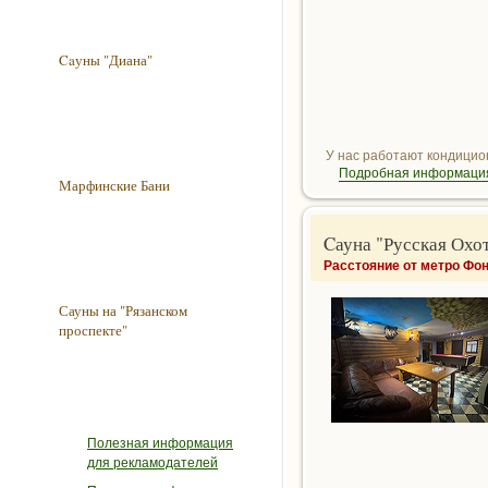
Caуны "Диана"
У нас работают кондицион
Подробная информация
Марфинские Бани
Cауна "Русская Охо
Расстояние от метро Фон
Сауны на "Рязанском
проспекте"
Полезная информация
для рекламодателей