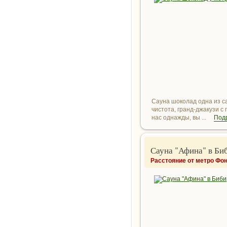
Сауна шоколад одна из с
чистота, гранд-джакузи с
нас однажды, вы ...
Под
Сауна "Афина" в Би
Расстояние от метро Фон