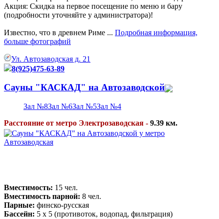
Акция: Скидка на первое посещение по меню и бару
(подробности уточняйте у администратора)!
Известно, что в древнем Риме ...
Подробная информация,
больше фотографий
Ул. Автозаводская д. 21
8(925)475-63-89
Сауны "КАСКАД" на Автозаводской
Зал №8
Зал №6
Зал №5
Зал №4
Расстояние от метро Электрозаводская -
9.39 км.
Вместимость:
15 чел.
Вместимость парной:
8 чел.
Парные:
финско-русская
Бассейн:
5 x 5 (противоток, водопад, фильтрация)