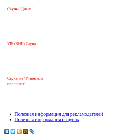
Caуны "Диана"
VIP (ВИП) Сауна
Сауны на "Рязанском
проспекте"
Полезная информация для рекламодателей
Полезная информация о саунах