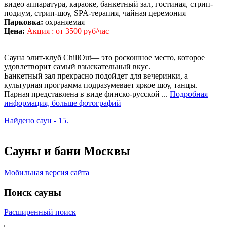
видео аппаратура, караоке, банкетный зал, гостиная, стрип-
подиум, стрип-шоу, SPA-терапия, чайная церемония
Парковка:
охраняемая
Цена:
Акция : от 3500 руб/час
Сауна элит-клуб ChillOut— это роскошное место, которое
удовлетворит самый взыскательный вкус.
Банкетный зал прекрасно подойдет для вечеринки, а
культурная программа подразумевает яркое шоу, танцы.
Парная представлена в виде финско-русской ...
Подробная
информация, больше фотографий
Найдено саун - 15.
Сауны и бани Москвы
Мобильная версия сайта
Поиск сауны
Расширенный поиск