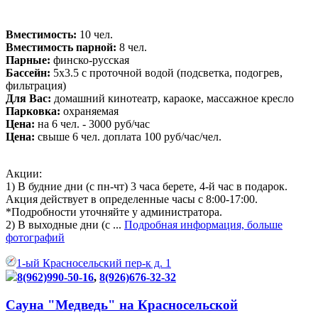
Вместимость:
10 чел.
Вместимость парной:
8 чел.
Парные:
финско-русская
Бассейн:
5х3.5 с проточной водой (подсветка, подогрев,
фильтрация)
Для Вас:
домашний кинотеатр, караоке, массажное кресло
Парковка:
охраняемая
Цена:
на 6 чел. - 3000 руб/час
Цена:
свыше 6 чел. доплата 100 руб/час/чел.
Акции:
1) В будние дни (с пн-чт) 3 часа берете, 4-й час в подарок.
Акция действует в определенные часы с 8:00-17:00.
*Подробности уточняйте у администратора.
2) В выходные дни (с ...
Подробная информация, больше
фотографий
1-ый Красносельский пер-к д. 1
8(962)990-50-16
,
8(926)676-32-32
Сауна "Медведь" на Красносельской