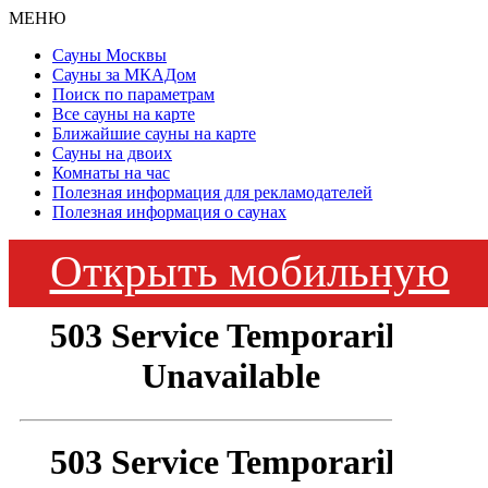
МЕНЮ
Сауны Москвы
Сауны за МКАДом
Поиск по параметрам
Все сауны на карте
Ближайшие сауны на карте
Сауны на двоих
Комнаты на час
Полезная информация для рекламодателей
Полезная информация о саунах
Открыть мобильную
версию сайта