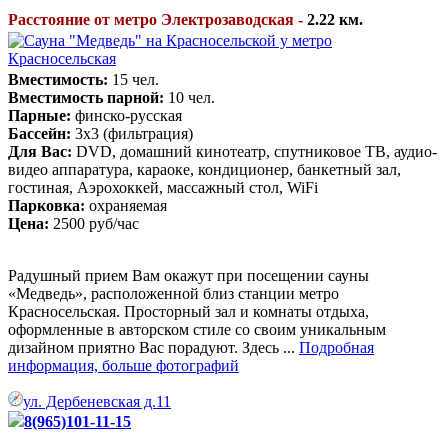
Расстояние от метро Электрозаводская -
2.22 км.
Вместимость:
15 чел.
Вместимость парной:
10 чел.
Парные:
финско-русская
Бассейн:
3х3 (фильтрация)
Для Вас:
DVD, домашний кинотеатр, спутниковое ТВ, аудио-
видео аппаратура, караоке, кондиционер, банкетный зал,
гостиная, Аэрохоккей, массажный стол, WiFi
Парковка:
охраняемая
Цена:
2500 руб/час
Радушный прием Вам окажут при посещении сауны
«Медведь», расположенной близ станции метро
Красносельская. Просторный зал и комнаты отдыха,
оформленные в авторском стиле со своим уникальным
дизайном приятно Вас порадуют. Здесь ...
Подробная
информация, больше фотографий
ул. Дербеневская д.11
8(965)101-11-15