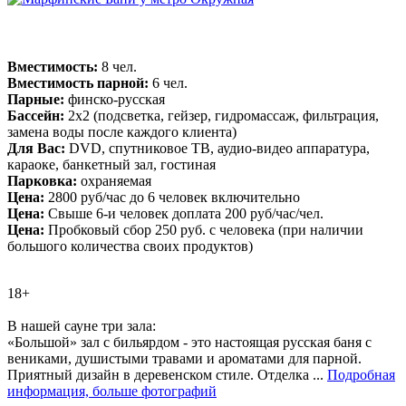
Вместимость:
8 чел.
Вместимость парной:
6 чел.
Парные:
финско-русская
Бассейн:
2x2 (подсветка, гейзер, гидромассаж, фильтрация,
замена воды после каждого клиента)
Для Вас:
DVD, спутниковое ТВ, аудио-видео аппаратура,
караоке, банкетный зал, гостиная
Парковка:
охраняемая
Цена:
2800 руб/час до 6 человек включительно
Цена:
Свыше 6-и человек доплата 200 руб/час/чел.
Цена:
Пробковый сбор 250 руб. с человека (при наличии
большого количества своих продуктов)
18+
В нашей сауне три зала:
«Большой» зал с бильярдом - это настоящая русская баня с
вениками, душистыми травами и ароматами для парной.
Приятный дизайн в деревенском стиле. Отделка ...
Подробная
информация, больше фотографий