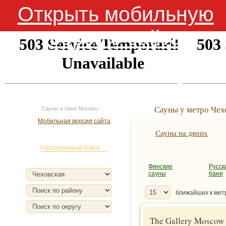
Открыть мобильную
версию сайта
Сауны у метро Чех
Сауны и бани Москвы
Мобильная версия сайта
Сауны на двоих
Поиск сауны
Расширенный поиск
Финские
Русск
сауны
бани
ближайших к мет
The Gallery Moscow 