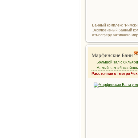
Банный комплекс "Римски
Эксклюзивный банный ком
атмосферу античного мира
Марфинские Бани
Большой зал с бильяр
Малый зал с бассейно
Расстояние от метро Чех