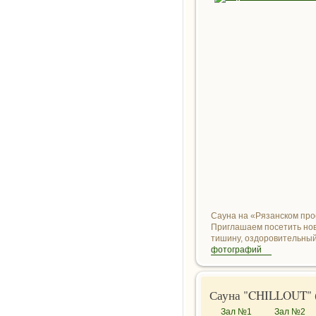
Сауна на «Рязанском прос
Приглашаем посетить нову
тишину, оздоровительный 
фотографий
Сауна "CHILLOUT" (
Зал №1
Зал №2