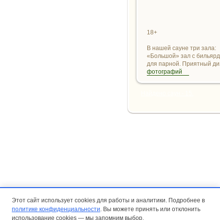
18+
В нашей сауне три зала:
«Большой» зал с бильярд
для парной. Приятный диз
фотографий
Найдено саун - 15.
Этот сайт использует cookies для работы и аналитики. Подробнее в
политике конфиденциальности
. Вы можете принять или отклонить
использование cookies — мы запомним выбор.