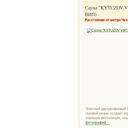
Сауна "KYTUZOV VI
ВИП)
Расстояние от метро Чех
Элитный двухуровневый б
газовой печью создаёт о
хорошая вентиляция, опы
фотографий