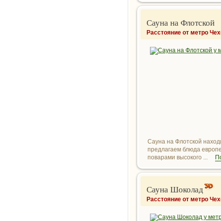
Сауна на Флотской
Расстояние от метро Чех
Сауна на Флотской наход
предлагаем блюда европей
поварами высокого ...
П
Сауна Шоколад
Расстояние от метро Чех