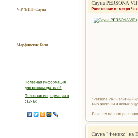
Сауна PERSONA VIP
VIP (ВИП) Сауна
Расстояние от метро Чех
Марфинские Бани
Полезная информация
для рекламодателей
Полезная информация о
“Persona VIP” - элитный 
саунах
мир роскоши и новых ощ
В вашем полном распоряж
Сауна "Феникс" на 