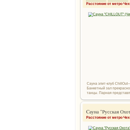
Расстояние от метро Чех
Сауна элит-клуб ChillOut
Банкетный зал прекрасно
танцы. Парная представле
Cауна "Русская Охо
Расстояние от метро Чех