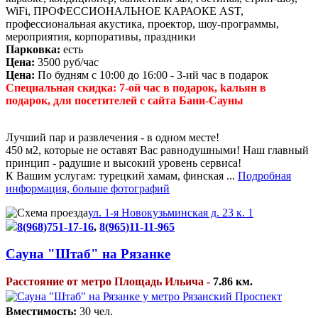
WiFi, ПРОФЕССИОНАЛЬНОЕ КАРАОКЕ AST,
профессиональная акустика, проектор, шоу-программы,
мероприятия, корпоративы, праздники
Парковка:
есть
Цена:
3500 руб/час
Цена:
По будням с 10:00 до 16:00 - 3-ий час в подарок
Специальная скидка: 7-ой час в подарок, kaльян в
подарок, для посетителей с сайта Бани-Сауны
Лучший пар и развлечения - в одном месте!
450 м2, которые не оставят Вас равнодушными! Наш главный
принцип - радушие и высокий уровень сервиса!
К Вашим услугам: турецкий хамам, финская ...
Подробная
информация, больше фотографий
ул. 1-я Новокузьминская д. 23 к. 1
8(968)751-17-16
,
8(965)11-11-965
Сауна "Штаб" на Рязанке
Расстояние от метро Площадь Ильича -
7.86 км.
Вместимость:
30 чел.