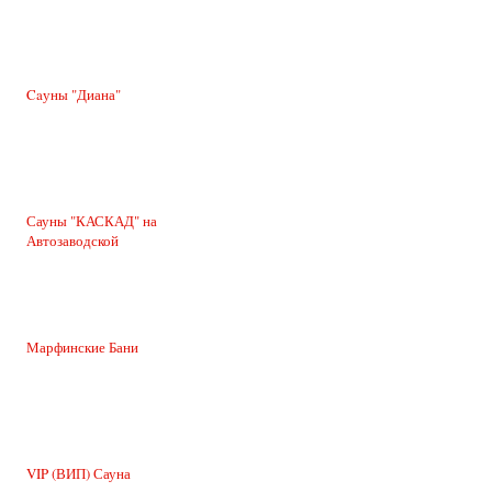
Caуны "Диана"
Сауны "КАСКАД" на
Автозаводской
Марфинские Бани
VIP (ВИП) Сауна