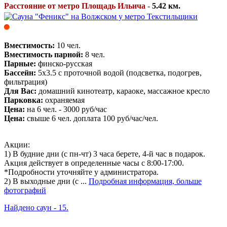
Расстояние от метро Площадь Ильича -
5.42 км.
Вместимость:
10 чел.
Вместимость парной:
8 чел.
Парные:
финско-русская
Бассейн:
5х3.5 с проточной водой (подсветка, подогрев,
фильтрация)
Для Вас:
домашний кинотеатр, караоке, массажное кресло
Парковка:
охраняемая
Цена:
на 6 чел. - 3000 руб/час
Цена:
свыше 6 чел. доплата 100 руб/час/чел.
Акции:
1) В будние дни (с пн-чт) 3 часа берете, 4-й час в подарок.
Акция действует в определенные часы с 8:00-17:00.
*Подробности уточняйте у администратора.
2) В выходные дни (с ...
Подробная информация, больше
фотографий
Найдено саун - 15.