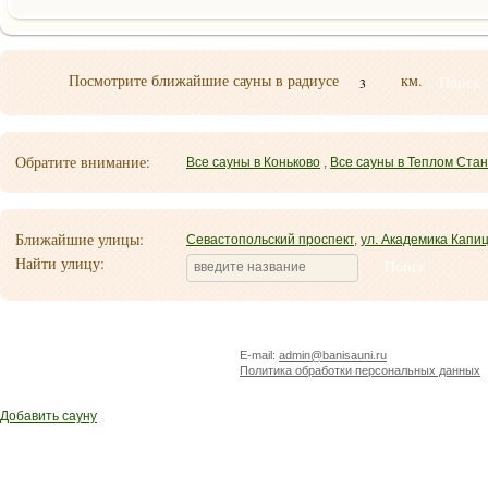
Посмотрите ближайшие сауны в радиусе
км.
3
Обратите внимание:
Все сауны в Коньково
,
Все сауны в Теплом Ста
Ближайшие улицы:
Севастопольский проспект
,
ул. Академика Капи
Найти улицу:
E-mail:
admin@banisauni.ru
Политика обработки персональных данных
Добавить сауну