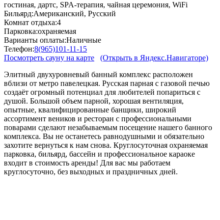
гостиная, дартс, SPA-терапия, чайная церемония, WiFi
Бильярд:
Американский, Русский
Комнат отдыха:
4
Парковка:
охраняемая
Варианты оплаты:
Наличные
Телефон:
8(965)101-11-15
Посмотреть сауну на карте
(Открыть в Яндекс.Навигаторе)
Элитный двухуровневый банный комплекс расположен
вблизи от метро павелецкая. Русская парная с газовой печью
создаёт огромный потенциал для любителей попариться с
душой. Большой объем парной, хорошая вентиляция,
опытные, квалифицированные банщики, широкий
ассортимент веников и ресторан с профессиональными
поварами сделают незабываемым посещение нашего банного
комплекса. Вы не останетесь равнодушными и обязательно
захотите вернуться к нам снова. Круглосуточная охраняемая
парковка, бильярд, бассейн и профессиональное караоке
входит в стоимость аренды! Для вас мы работаем
круглосуточно, без выходных и праздничных дней.