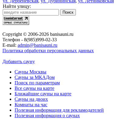
ул. Дербеневская
,
ул. Дубининская
,
ул. Летниковская
Найти улицу:
Copyright © 2006-2026 banisauni.ru
Телефон - 8(985)999-02-33
E-mail:
admin@banisauni.ru
Политика обработки персональных данных
Добавить сауну
Сауны Москвы
Сауны за МКАДом
Поиск по параметрам
Все сауны на карте
Ближайшие сауны на карте
Сауны на двоих
Комнаты на час
Полезная информация для рекламодателей
Полезная информация о саунах