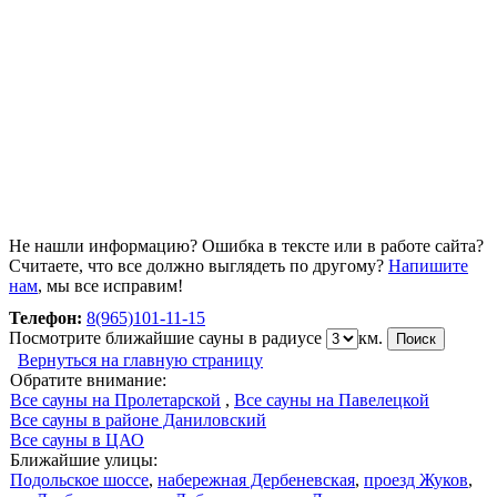
Не нашли информацию? Ошибка в тексте или в работе сайта?
Считаете, что все должно выглядеть по другому?
Напишите
нам
, мы все исправим!
Телефон:
8(965)101-11-15
Посмотрите ближайшие сауны в радиусе
км.
Вернуться на главную страницу
Обратите внимание:
Все сауны на Пролетарской
,
Все сауны на Павелецкой
Все сауны в районе Даниловский
Все сауны в ЦАО
Ближайшие улицы:
Подольское шоссе
,
набережная Дербеневская
,
проезд Жуков
,