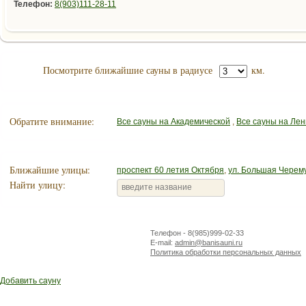
Телефон:
8(903)111-28-11
Посмотрите ближайшие сауны в радиусе
км.
Обратите внимание:
Все сауны на Академической
,
Все сауны на Ле
Ближайшие улицы:
проспект 60 летия Октября
,
ул. Большая Черем
Найти улицу:
Телефон - 8(985)999-02-33
E-mail:
admin@banisauni.ru
Политика обработки персональных данных
Добавить сауну