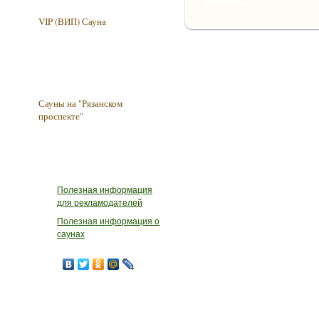
Найдено саун - 1.
VIP (ВИП) Сауна
Сауны на "Рязанском
проспекте"
Полезная информация
для рекламодателей
Полезная информация о
саунах