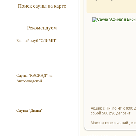
Поиск сауны
на карте
Рекомендуем
Банный клуб "ОЛИМП"
Сауны "КАСКАД" на
Автозаводской
Акция: с Пн. по Чт. с 9:0
Caуны "Диана"
собой 500 руб депозит
Массаж классический , спо