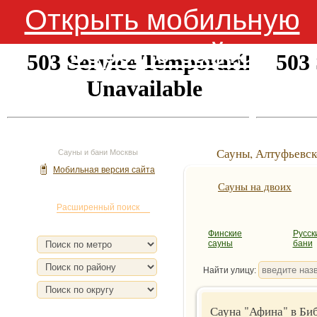
Открыть мобильную
версию сайта
Сауны, Алтуфьевск
Сауны и бани Москвы
Мобильная версия сайта
Сауны на двоих
Поиск сауны
Расширенный поиск
Финские
Русск
сауны
бани
Найти улицу:
Сауна "Афина" в Би